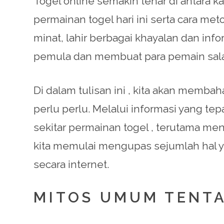
Togel online semakin tenar di antara ka
permainan togel hari ini serta cara m
minat, lahir berbagai khayalan dan info
pemula dan membuat para pemain salah 
Di dalam tulisan ini , kita akan memba
perlu perlu. Melalui informasi yang t
sekitar permainan togel , terutama me
kita memulai mengupas sejumlah hal ya
secara internet.
MITOS UMUM TENTA