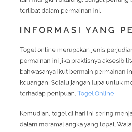
terlibat dalam permainan ini.
INFORMASI YANG P
Togel online merupakan jenis perjudian
permainan ini jika praktisnya aksesibi
bahwasanya ikut bermain permainan in
keuangan. Selalu jangan lupa untuk m
terhadap penipuan.
Togel Online
Kemudian, togel di hari ini sering menj
dalam meramal angka yang tepat. Wal