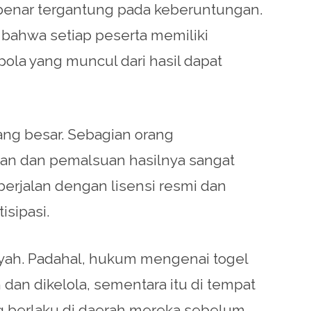
-benar tergantung pada keberuntungan.
 bahwa setiap peserta memiliki
ola yang muncul dari hasil dapat
ang besar. Sebagian orang
man dan pemalsuan hasilnya sangat
 berjalan dengan lisensi resmi dan
isipasi.
ayah. Padahal, hukum mengenai togel
n dan dikelola, sementara itu di tempat
ng berlaku di daerah mereka sebelum