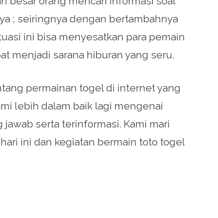
an besar orang mencari informasi soal
nya ; seiringnya dengan bertambahnya
Situasi ini bisa menyesatkan para pemain
at menjadi sarana hiburan yang seru.
ntang permainan togel di internet yang
ami lebih dalam baik lagi mengenai
jawab serta terinformasi. Kami mari
ri ini dan kegiatan bermain toto togel
T