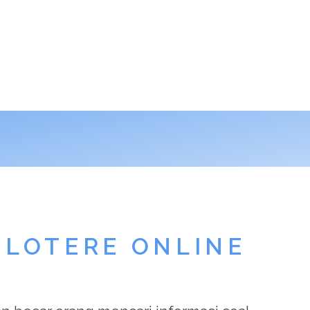
6
 LOTERE ONLINE