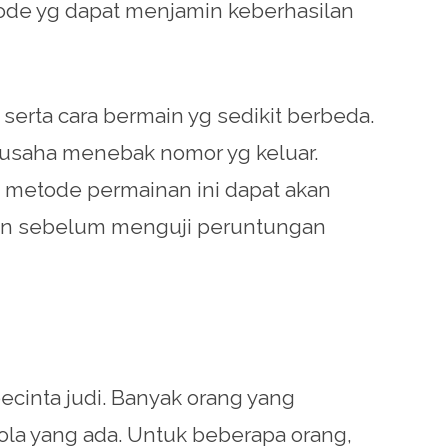
etode yg dapat menjamin keberhasilan
serta cara bermain yg sedikit berbeda.
usaha menebak nomor yg keluar.
metode permainan ini dapat akan
ran sebelum menguji peruntungan
ecinta judi. Banyak orang yang
la yang ada. Untuk beberapa orang,