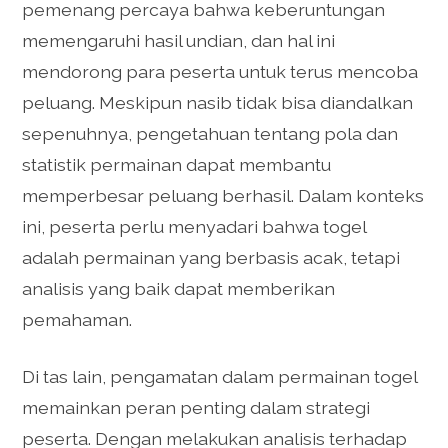
pemenang percaya bahwa keberuntungan
memengaruhi hasil undian, dan hal ini
mendorong para peserta untuk terus mencoba
peluang. Meskipun nasib tidak bisa diandalkan
sepenuhnya, pengetahuan tentang pola dan
statistik permainan dapat membantu
memperbesar peluang berhasil. Dalam konteks
ini, peserta perlu menyadari bahwa togel
adalah permainan yang berbasis acak, tetapi
analisis yang baik dapat memberikan
pemahaman.
Di tas lain, pengamatan dalam permainan togel
memainkan peran penting dalam strategi
peserta. Dengan melakukan analisis terhadap