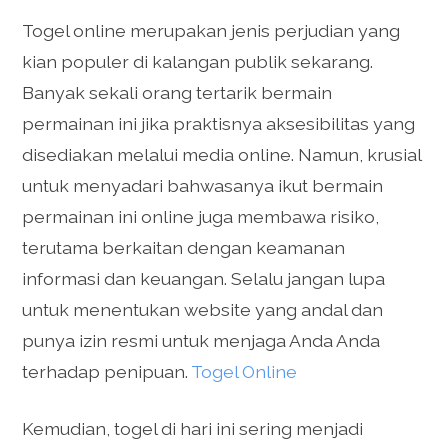
Togel online merupakan jenis perjudian yang
kian populer di kalangan publik sekarang.
Banyak sekali orang tertarik bermain
permainan ini jika praktisnya aksesibilitas yang
disediakan melalui media online. Namun, krusial
untuk menyadari bahwasanya ikut bermain
permainan ini online juga membawa risiko,
terutama berkaitan dengan keamanan
informasi dan keuangan. Selalu jangan lupa
untuk menentukan website yang andal dan
punya izin resmi untuk menjaga Anda Anda
terhadap penipuan.
Togel Online
Kemudian, togel di hari ini sering menjadi