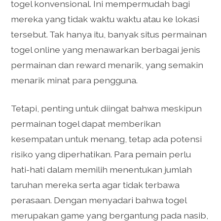
togel konvensional. Ini mempermudah bagi
mereka yang tidak waktu waktu atau ke lokasi
tersebut. Tak hanya itu, banyak situs permainan
togel online yang menawarkan berbagai jenis
permainan dan reward menarik, yang semakin
menarik minat para pengguna.
Tetapi, penting untuk diingat bahwa meskipun
permainan togel dapat memberikan
kesempatan untuk menang, tetap ada potensi
risiko yang diperhatikan. Para pemain perlu
hati-hati dalam memilih menentukan jumlah
taruhan mereka serta agar tidak terbawa
perasaan. Dengan menyadari bahwa togel
merupakan game yang bergantung pada nasib,