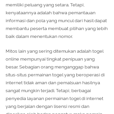
memiliki peluang yang setara. Tetapi,
kenyataannya adalah bahwa pemantauan
informasi dan pola yang muncul dari hasil dapat
membantu peserta membuat pilihan yang lebih
baik dalam menentukan nomor.
Mitos lain yang sering ditemukan adalah togel
online mempunyai tingkat penipuan yang
besar. Sebagian orang menganggap bahwa
situs-situs permainan togel yang beroperasi di
internet tidak aman dan pemalsuan hasilnya
sangat mungkin terjadi. Tetapi, berbagai
penyedia layanan permainan togel di internet
yang berjalan dengan lisensi resmi dan