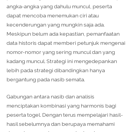
angka-angka yang dahulu muncul, peserta
dapat mencoba menemukan ciri atau
kecenderungan yang mungkin saja ada.
Meskipun belum ada kepastian, pemanfaatan
data historis dapat memberi petunjuk mengenai
nomor-nomor yang sering muncul dan yang
kadang muncul. Strategi ini mengedepankan
lebih pada strategi dibandingkan hanya
bergantung pada nasib semata.
Gabungan antara nasib dan analisis
menciptakan kombinasi yang harmonis bagi
peserta togel. Dengan terus mempelajari hasil-
hasil sebelumnya dan berupaya memahami