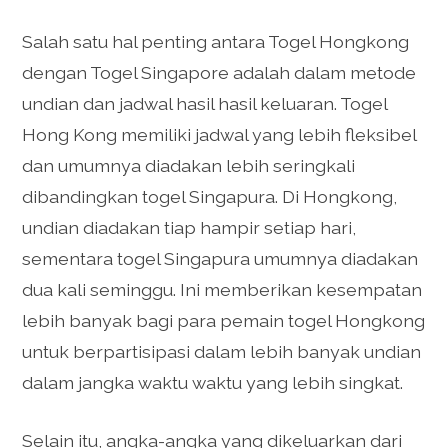
Salah satu hal penting antara Togel Hongkong
dengan Togel Singapore adalah dalam metode
undian dan jadwal hasil hasil keluaran. Togel
Hong Kong memiliki jadwal yang lebih fleksibel
dan umumnya diadakan lebih seringkali
dibandingkan togel Singapura. Di Hongkong,
undian diadakan tiap hampir setiap hari,
sementara togel Singapura umumnya diadakan
dua kali seminggu. Ini memberikan kesempatan
lebih banyak bagi para pemain togel Hongkong
untuk berpartisipasi dalam lebih banyak undian
dalam jangka waktu waktu yang lebih singkat.
Selain itu, angka-angka yang dikeluarkan dari