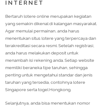
INTERNET
Bertaruh lotere online merupakan kegiatan
yang semakin dikenal di kalangan masyarakat.
Agar memulai permainan, anda harus
menentukan situs lotere yang terpercaya dan
terakreditasi secara resmi. Setelah registrasi,
anda harus melakukan deposit untuk
menambah isi rekening anda. Setiap website
memiliki beraneka tipe taruhan, sehingga
penting untuk mengetahui standar dan jenis
taruhan yang tersedia, contohnya lotere
Singapore serta togel Hongkong.
Selanjutnya, anda bisa menentukan nomor