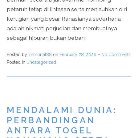
petaruh tetap di lintasan serta menjauhkan diri
kerugian yang besar. Rahasianya sederhana
adalah nikmati perjudian dan membuatnya
sebagai hiburan bukan beban.
Posted by
Immortal88
on
February 28, 2026
–
No Comments
Posted in
Uncategorized
MENDALAMI DUNIA:
PERBANDINGAN
ANTARA TOGEL