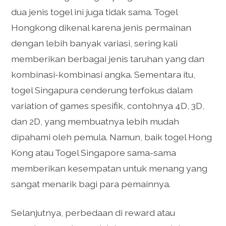
dua jenis togel ini juga tidak sama. Togel
Hongkong dikenal karena jenis permainan
dengan lebih banyak variasi, sering kali
memberikan berbagai jenis taruhan yang dan
kombinasi-kombinasi angka. Sementara itu,
togel Singapura cenderung terfokus dalam
variation of games spesifik, contohnya 4D, 3D,
dan 2D, yang membuatnya lebih mudah
dipahami oleh pemula. Namun, baik togel Hong
Kong atau Togel Singapore sama-sama
memberikan kesempatan untuk menang yang
sangat menarik bagi para pemainnya.
Selanjutnya, perbedaan di reward atau