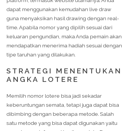
platform, termasuk website utamanya. Anda
dapat menggunakan kemudahan live draw
guna menyaksikan hasil drawing dengan real-
time. Apabila nomor yang dipilih sesuai dari
keluaran pengundian, maka Anda pemain akan
mendapatkan menerima hadiah sesuai dengan
tipe taruhan yang dilakukan.
STRATEGI MENENTUKAN
ANGKA LOTERE
Memilih nomor lotere bisa jadi sekadar
keberuntungan semata, tetapi juga dapat bisa
dibimbing dengan beberapa metode. Salah
satu metode yang bisa dapat digunakan yaitu