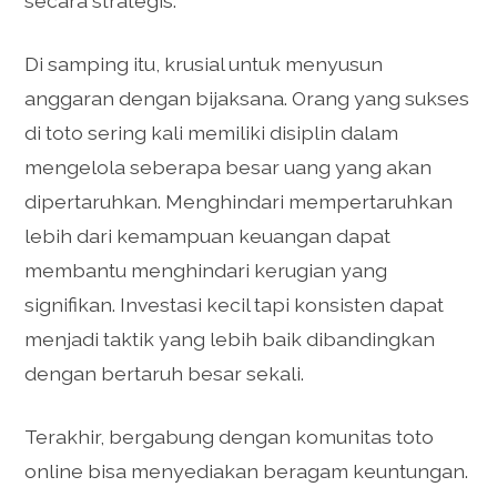
secara strategis.
Di samping itu, krusial untuk menyusun
anggaran dengan bijaksana. Orang yang sukses
di toto sering kali memiliki disiplin dalam
mengelola seberapa besar uang yang akan
dipertaruhkan. Menghindari mempertaruhkan
lebih dari kemampuan keuangan dapat
membantu menghindari kerugian yang
signifikan. Investasi kecil tapi konsisten dapat
menjadi taktik yang lebih baik dibandingkan
dengan bertaruh besar sekali.
Terakhir, bergabung dengan komunitas toto
online bisa menyediakan beragam keuntungan.