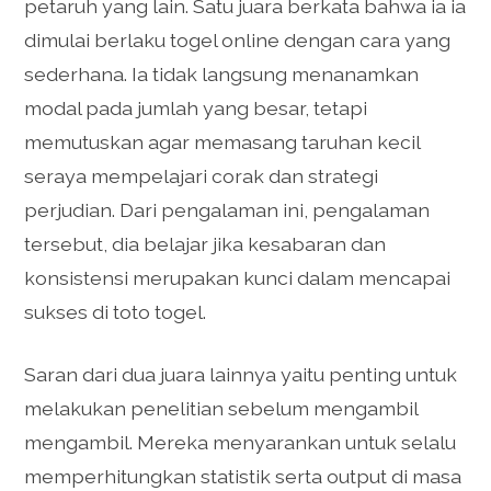
petaruh yang lain. Satu juara berkata bahwa ia ia
dimulai berlaku togel online dengan cara yang
sederhana. Ia tidak langsung menanamkan
modal pada jumlah yang besar, tetapi
memutuskan agar memasang taruhan kecil
seraya mempelajari corak dan strategi
perjudian. Dari pengalaman ini, pengalaman
tersebut, dia belajar jika kesabaran dan
konsistensi merupakan kunci dalam mencapai
sukses di toto togel.
Saran dari dua juara lainnya yaitu penting untuk
melakukan penelitian sebelum mengambil
mengambil. Mereka menyarankan untuk selalu
memperhitungkan statistik serta output di masa