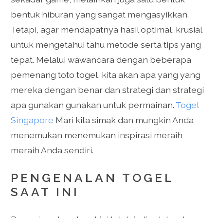
bentuk hiburan yang sangat mengasyikkan.
Tetapi, agar mendapatnya hasil optimal, krusial
untuk mengetahui tahu metode serta tips yang
tepat. Melalui wawancara dengan beberapa
pemenang toto togel, kita akan apa yang yang
mereka dengan benar dan strategi dan strategi
apa gunakan gunakan untuk permainan.
Togel
Singapore
Mari kita simak dan mungkin Anda
menemukan menemukan inspirasi meraih
meraih Anda sendiri.
PENGENALAN TOGEL
SAAT INI