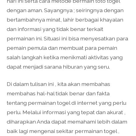
hari ini serta cara metode bermain toto togel
dengan aman. Sayangnya ; seiringnya dengan
bertambahnya minat, lahir berbagai khayalan
dan informasi yang tidak benar terkait
permainan ini. Situasi ini bisa menyesatkan para
pemain pemula dan membuat para pemain
salah langkah ketika menikmati aktivitas yang
dapat menjadi sarana hiburan yang seru.
Di dalam tulisan ini , kita akan membahas
membahas hal-hal tidak benar dan fakta
tentang permainan togel di internet yang perlu
perlu. Melalui informasi yang tepat dan akurat ,
diharapkan Anda dapat memahami lebih dalam
baik lagi mengenai sekitar permainan togel ,