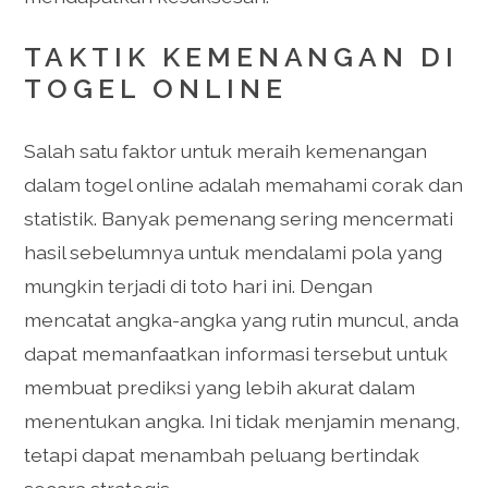
TAKTIK KEMENANGAN DI
TOGEL ONLINE
Salah satu faktor untuk meraih kemenangan
dalam togel online adalah memahami corak dan
statistik. Banyak pemenang sering mencermati
hasil sebelumnya untuk mendalami pola yang
mungkin terjadi di toto hari ini. Dengan
mencatat angka-angka yang rutin muncul, anda
dapat memanfaatkan informasi tersebut untuk
membuat prediksi yang lebih akurat dalam
menentukan angka. Ini tidak menjamin menang,
tetapi dapat menambah peluang bertindak