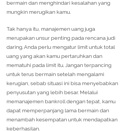
bermain dan menghindari kesalahan yang
mungkin merugikan kamu.
Tak hanya itu, manajemen uang juga
merupakan unsur penting pada rencana judi
daring. Anda perlu mengatur limit untuk total
uang yang akan kamu pertaruhkan dan
mematuhi pada limit itu. Jangan terpancing
untuk terus bermain setelah mengalami
kerugian, sebab situasi ini bisa menyebabkan
penyusutan yang lebih besar. Melalui
memanajemen bankroll dengan tepat, kamu
dapat memperpanjang lama bermain dan
menambah kesempatan untuk mendapatkan
keberhasilan.