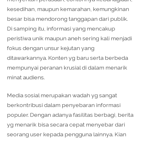
kesedihan, maupun kemarahan, kemungkinan
besar bisa mendorong tanggapan dari publik.
Di samping itu, informasi yang mencakup
peristiwa unik maupun aneh sering kali menjadi
fokus dengan unsur kejutan yang
ditawarkannya. Konten yg baru serta berbeda
mempunyai peranan krusial di dalam menarik
minat audiens.
Media sosial merupakan wadah yg sangat
berkontribusi dalam penyebaran informasi
populer. Dengan adanya fasilitas berbagi, berita
yg menarik bisa secara cepat menyebar dari
seorang user kepada pengguna lainnya. Kian