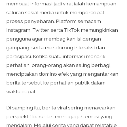
membuat informasi jadi viral ialah kemampuan
saluran sosial media untuk mempercepat
proses penyebaran. Platform semacam
Instagram, Twitter, serta TikTok memungkinkan
pengguna agar membagikan isi dengan
gampang, serta mendorong interaksi dan
partisipasi. Ketika suatu informasi menarik
perhatian, orang-orang akan saling berbagi,
menciptakan domino efek yang mengantarkan
berita tersebut ke perhatian publik dalam
waktu cepat.
Di samping itu, berita viral sering menawarkan
perspektif baru dan menggugah emosi yang
mendalam. Melalui cerita yang dapat relatable