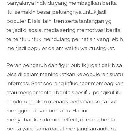
banyaknya individu yang membagikan berita
itu, semakin besar peluangnya untuk jadi
populer. Di sisi lain, tren serta tantangan yg
terjadi di sosial media sering memotivasi berita
tertentu untuk mendulang perhatian yang lebih,
menjadi populer dalam waktu waktu singkat.
Peran pengaruh dan figur publik juga tidak bisa
bisa di dalam meningkatkan kepopuleran suatu
informasi. Saat seorang influencer membagikan
atau mengomentari berita spesifik, pengikut itu
cenderung akan menarik perhatian serta ikut
menggencarkan berita itu. Hal ini
menyebabkan domino effect, di mana berita
berita yang sama dapat menjangkau audiens