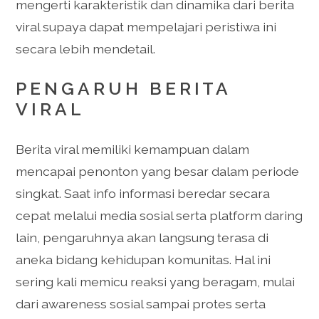
mengerti karakteristik dan dinamika dari berita
viral supaya dapat mempelajari peristiwa ini
secara lebih mendetail.
PENGARUH BERITA
VIRAL
Berita viral memiliki kemampuan dalam
mencapai penonton yang besar dalam periode
singkat. Saat info informasi beredar secara
cepat melalui media sosial serta platform daring
lain, pengaruhnya akan langsung terasa di
aneka bidang kehidupan komunitas. Hal ini
sering kali memicu reaksi yang beragam, mulai
dari awareness sosial sampai protes serta