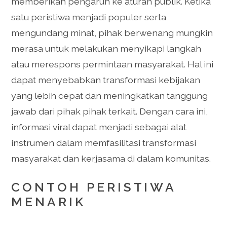
memberikan pengaruh ke aturan publik. Ketika
satu peristiwa menjadi populer serta
mengundang minat, pihak berwenang mungkin
merasa untuk melakukan menyikapi langkah
atau merespons permintaan masyarakat. Hal ini
dapat menyebabkan transformasi kebijakan
yang lebih cepat dan meningkatkan tanggung
jawab dari pihak pihak terkait. Dengan cara ini,
informasi viral dapat menjadi sebagai alat
instrumen dalam memfasilitasi transformasi
masyarakat dan kerjasama di dalam komunitas.
CONTOH PERISTIWA
MENARIK