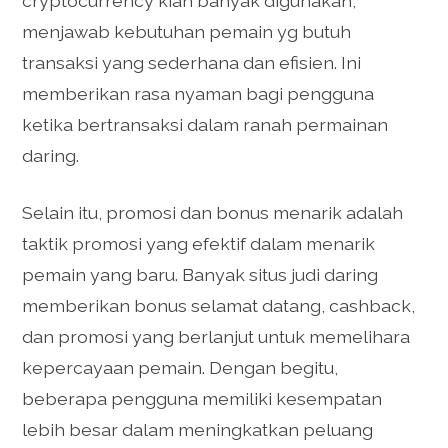
cryptocurrency kian banyak digunakan,
menjawab kebutuhan pemain yg butuh
transaksi yang sederhana dan efisien. Ini
memberikan rasa nyaman bagi pengguna
ketika bertransaksi dalam ranah permainan
daring.
Selain itu, promosi dan bonus menarik adalah
taktik promosi yang efektif dalam menarik
pemain yang baru. Banyak situs judi daring
memberikan bonus selamat datang, cashback,
dan promosi yang berlanjut untuk memelihara
kepercayaan pemain. Dengan begitu,
beberapa pengguna memiliki kesempatan
lebih besar dalam meningkatkan peluang