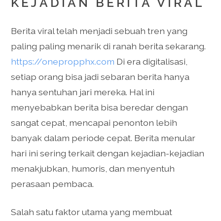
KEJADIAN BERITA VIRAL
Berita viral telah menjadi sebuah tren yang
paling paling menarik di ranah berita sekarang.
https://onepropphx.com
Di era digitalisasi,
setiap orang bisa jadi sebaran berita hanya
hanya sentuhan jari mereka. Hal ini
menyebabkan berita bisa beredar dengan
sangat cepat, mencapai penonton lebih
banyak dalam periode cepat. Berita menular
hari ini sering terkait dengan kejadian-kejadian
menakjubkan, humoris, dan menyentuh
perasaan pembaca.
Salah satu faktor utama yang membuat