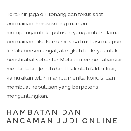
Terakhir, jaga diri tenang dan fokus saat
permainan. Emosi sering mampu
mempengaruhi keputusan yang ambil selama
permainan. Jika kamu merasa frustrasi maupun
terlalu bersemangat, alangkah baiknya untuk
beristirahat sebentar. Melalui mempertahankan
mental tetap jernih dan tidak oleh faktor luar,
kamu akan lebih mampu menilai kondisi dan
membuat keputusan yang berpotensi
menguntungkan.
HAMBATAN DAN
ANCAMAN JUDI ONLINE