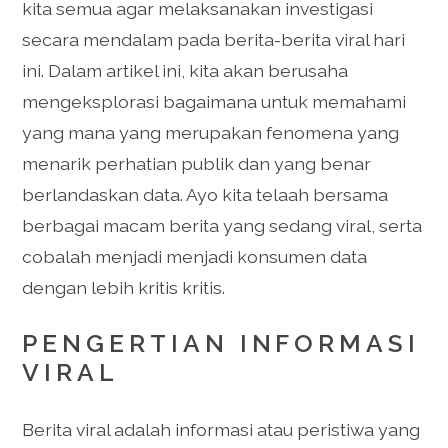
kita semua agar melaksanakan investigasi
secara mendalam pada berita-berita viral hari
ini. Dalam artikel ini, kita akan berusaha
mengeksplorasi bagaimana untuk memahami
yang mana yang merupakan fenomena yang
menarik perhatian publik dan yang benar
berlandaskan data. Ayo kita telaah bersama
berbagai macam berita yang sedang viral, serta
cobalah menjadi menjadi konsumen data
dengan lebih kritis kritis.
PENGERTIAN INFORMASI
VIRAL
Berita viral adalah informasi atau peristiwa yang