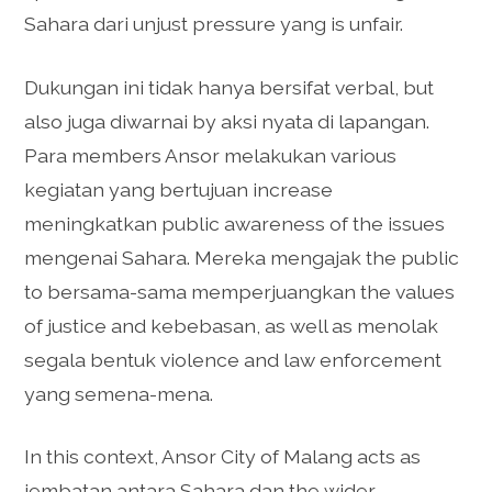
Sahara dari unjust pressure yang is unfair.
Dukungan ini tidak hanya bersifat verbal, but
also juga diwarnai by aksi nyata di lapangan.
Para members Ansor melakukan various
kegiatan yang bertujuan increase
meningkatkan public awareness of the issues
mengenai Sahara. Mereka mengajak the public
to bersama-sama memperjuangkan the values
of justice and kebebasan, as well as menolak
segala bentuk violence and law enforcement
yang semena-mena.
In this context, Ansor City of Malang acts as
jembatan antara Sahara dan the wider