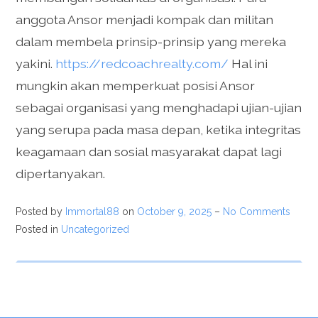
anggota Ansor menjadi kompak dan militan
dalam membela prinsip-prinsip yang mereka
yakini.
https://redcoachrealty.com/
Hal ini
mungkin akan memperkuat posisi Ansor
sebagai organisasi yang menghadapi ujian-ujian
yang serupa pada masa depan, ketika integritas
keagamaan dan sosial masyarakat dapat lagi
dipertanyakan.
Posted by
Immortal88
on
October 9, 2025
–
No Comments
Posted in
Uncategorized